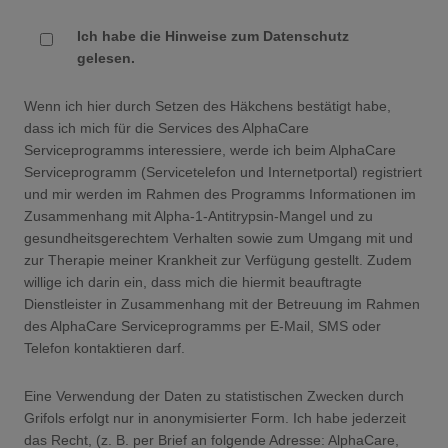
Ich habe die Hinweise zum Datenschutz
gelesen.
Wenn ich hier durch Setzen des Häkchens bestätigt habe,
dass ich mich für die Services des AlphaCare
Serviceprogramms interessiere, werde ich beim AlphaCare
Serviceprogramm (Servicetelefon und Internetportal) registriert
und mir werden im Rahmen des Programms Informationen im
Zusammenhang mit Alpha-1-Antitrypsin-Mangel und zu
gesundheitsgerechtem Verhalten sowie zum Umgang mit und
zur Therapie meiner Krankheit zur Verfügung gestellt. Zudem
willige ich darin ein, dass mich die hiermit beauftragte
Dienstleister in Zusammenhang mit der Betreuung im Rahmen
des AlphaCare Serviceprogramms per E-Mail, SMS oder
Telefon kontaktieren darf.
Eine Verwendung der Daten zu statistischen Zwecken durch
Grifols erfolgt nur in anonymisierter Form. Ich habe jederzeit
das Recht, (z. B. per Brief an folgende Adresse: AlphaCare,