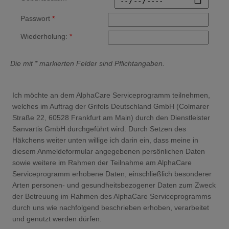
Passwort
*
Wiederholung:
*
Die mit * markierten Felder sind Pflichtangaben.
Ich möchte an dem AlphaCare Serviceprogramm teilnehmen,
welches im Auftrag der Grifols Deutschland GmbH (Colmarer
Straße 22, 60528 Frankfurt am Main) durch den Dienstleister
Sanvartis GmbH durchgeführt wird. Durch Setzen des
Häkchens weiter unten willige ich darin ein, dass meine in
diesem Anmeldeformular angegebenen persönlichen Daten
sowie weitere im Rahmen der Teilnahme am AlphaCare
Serviceprogramm erhobene Daten, einschließlich besonderer
Arten personen- und gesundheitsbezogener Daten zum Zweck
der Betreuung im Rahmen des AlphaCare Serviceprogramms
durch uns wie nachfolgend beschrieben erhoben, verarbeitet
und genutzt werden dürfen.