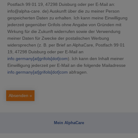
Postfach 99 01 19, 47298 Duisburg oder per E-Mail an:
info@alpha-care. de) Auskunft über die zu meiner Person
gespeicherten Daten zu erhalten. Ich kann meine Einwilligung
jederzeit gegenüber Grifols ohne Angabe von Gründen mit
Wirkung für die Zukunft widerrufen sowie der Verwendung
meiner Daten für Zwecke der postalischen Werbung
widersprechen (z. B. per Brief an AlphaCare, Postfach 99 01
19, 47298 Duisburg oder per E-Mail an
info.germany[at]grifols[dot]com
). Ich kann den Inhalt meiner
Einwilligung jederzeit per E-Mail an die folgende Mailadresse
info.germany[at]grifols[dot]com
abfragen.
Absenden »
Mein AlphaCare